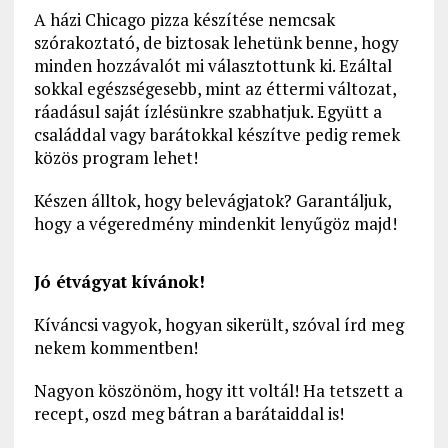
A házi Chicago pizza készítése nemcsak
szórakoztató, de biztosak lehetünk benne, hogy
minden hozzávalót mi választottunk ki. Ezáltal
sokkal egészségesebb, mint az éttermi változat,
ráadásul saját ízlésünkre szabhatjuk. Együtt a
családdal vagy barátokkal készítve pedig remek
közös program lehet!
Készen álltok, hogy belevágjatok? Garantáljuk,
hogy a végeredmény mindenkit lenyűgöz majd!
Jó étvágyat kívánok!
Kíváncsi vagyok, hogyan sikerült, szóval írd meg
nekem kommentben!
Nagyon köszönöm, hogy itt voltál! Ha tetszett a
recept, oszd meg bátran a barátaiddal is!