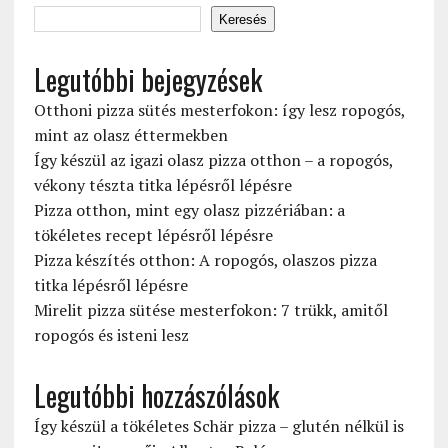
Keresés
Legutóbbi bejegyzések
Otthoni pizza sütés mesterfokon: így lesz ropogós,
mint az olasz éttermekben
Így készül az igazi olasz pizza otthon – a ropogós,
vékony tészta titka lépésről lépésre
Pizza otthon, mint egy olasz pizzériában: a
tökéletes recept lépésről lépésre
Pizza készítés otthon: A ropogós, olaszos pizza
titka lépésről lépésre
Mirelit pizza sütése mesterfokon: 7 trükk, amitől
ropogós és isteni lesz
Legutóbbi hozzászólások
Így készül a tökéletes Schär pizza – glutén nélkül is