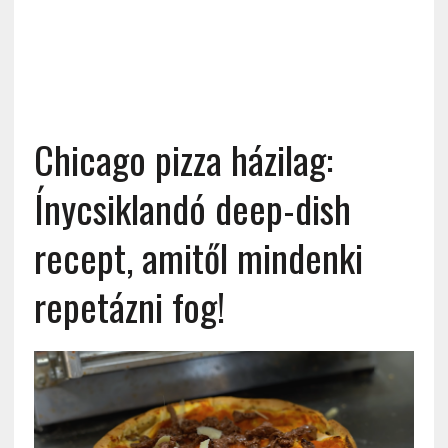
Chicago pizza házilag:
Ínycsiklandó deep-dish
recept, amitől mindenki
repetázni fog!