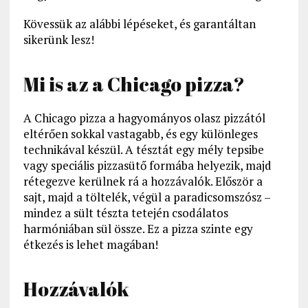
Kövessük az alábbi lépéseket, és garantáltan
sikerünk lesz!
Mi is az a Chicago pizza?
A Chicago pizza a hagyományos olasz pizzától
eltérően sokkal vastagabb, és egy különleges
technikával készül. A tésztát egy mély tepsibe
vagy speciális pizzasütő formába helyezik, majd
rétegezve kerülnek rá a hozzávalók. Először a
sajt, majd a töltelék, végül a paradicsomszósz –
mindez a sült tészta tetején csodálatos
harmóniában sül össze. Ez a pizza szinte egy
étkezés is lehet magában!
Hozzávalók