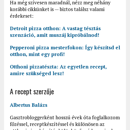
Ha még szívesen maradnál, nézz meg néhány
korábbi cikkünket is — biztos találsz valami
érdekeset:
Detroit pizza otthon: A vastag tésztás
szenzáció, amit muszáj kipróbálnod!
Pepperoni pizza mesterfokon: Így készítsd el
otthon, mint egy profi!
Otthoni pizzatészta: Az egyetlen recept,
amire szükséged lesz!
A recept szerzője
Albertus Balázs
Gasztrobloggerként hosszú évek óta foglalkozom
főzéssel, receptkészítéssel és különösen az