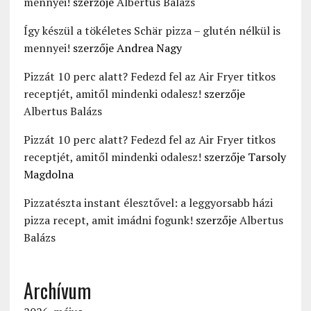
mennyei!
szerzője
Albertus Balázs
Így készül a tökéletes Schär pizza – glutén nélkül is
mennyei!
szerzője
Andrea Nagy
Pizzát 10 perc alatt? Fedezd fel az Air Fryer titkos
receptjét, amitől mindenki odalesz!
szerzője
Albertus Balázs
Pizzát 10 perc alatt? Fedezd fel az Air Fryer titkos
receptjét, amitől mindenki odalesz!
szerzője
Tarsoly
Magdolna
Pizzatészta instant élesztővel: a leggyorsabb házi
pizza recept, amit imádni fogunk!
szerzője
Albertus
Balázs
Archívum