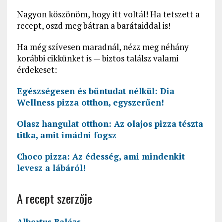
Nagyon köszönöm, hogy itt voltál! Ha tetszett a
recept, oszd meg bátran a barátaiddal is!
Ha még szívesen maradnál, nézz meg néhány
korábbi cikkünket is — biztos találsz valami
érdekeset:
Egészségesen és bűntudat nélkül: Dia
Wellness pizza otthon, egyszerűen!
Olasz hangulat otthon: Az olajos pizza tészta
titka, amit imádni fogsz
Choco pizza: Az édesség, ami mindenkit
levesz a lábáról!
A recept szerzője
Albertus Balázs