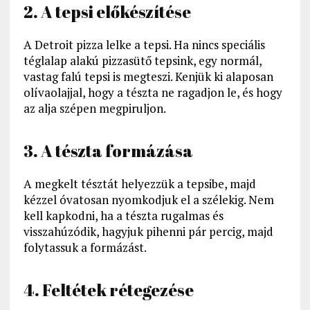
2. A tepsi előkészítése
A Detroit pizza lelke a tepsi. Ha nincs speciális
téglalap alakú pizzasütő tepsink, egy normál,
vastag falú tepsi is megteszi. Kenjük ki alaposan
olívaolajjal, hogy a tészta ne ragadjon le, és hogy
az alja szépen megpiruljon.
3. A tészta formázása
A megkelt tésztát helyezzük a tepsibe, majd
kézzel óvatosan nyomkodjuk el a szélekig. Nem
kell kapkodni, ha a tészta rugalmas és
visszahúzódik, hagyjuk pihenni pár percig, majd
folytassuk a formázást.
4. Feltétek rétegezése