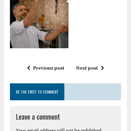
Previous post
Next post
BE THE FIRST TO COMMENT
Leave a comment
Your email address will not be published.