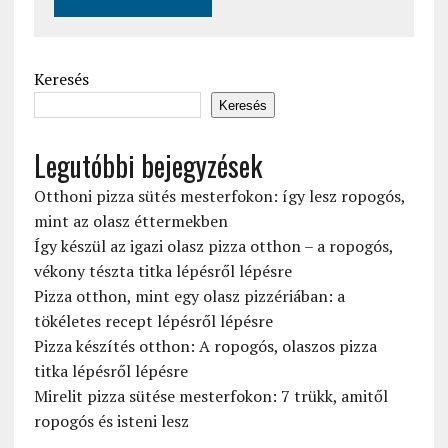
Keresés
Keresés
Legutóbbi bejegyzések
Otthoni pizza sütés mesterfokon: így lesz ropogós,
mint az olasz éttermekben
Így készül az igazi olasz pizza otthon – a ropogós,
vékony tészta titka lépésről lépésre
Pizza otthon, mint egy olasz pizzériában: a
tökéletes recept lépésről lépésre
Pizza készítés otthon: A ropogós, olaszos pizza
titka lépésről lépésre
Mirelit pizza sütése mesterfokon: 7 trükk, amitől
ropogós és isteni lesz