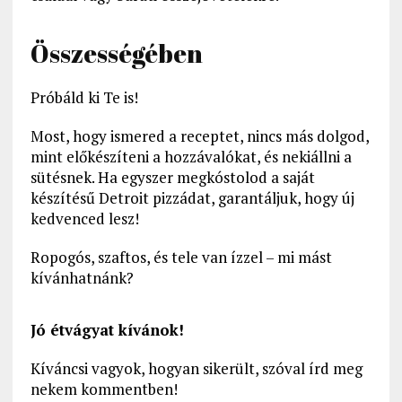
Összességében
Próbáld ki Te is!
Most, hogy ismered a receptet, nincs más dolgod,
mint előkészíteni a hozzávalókat, és nekiállni a
sütésnek. Ha egyszer megkóstolod a saját
készítésű Detroit pizzádat, garantáljuk, hogy új
kedvenced lesz!
Ropogós, szaftos, és tele van ízzel – mi mást
kívánhatnánk?
Jó étvágyat kívánok!
Kíváncsi vagyok, hogyan sikerült, szóval írd meg
nekem kommentben!