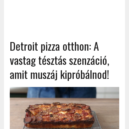
Detroit pizza otthon: A
vastag tésztás szenzáció,
amit muszáj kipróbálnod!