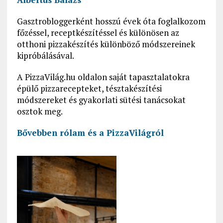
Gasztrobloggerként hosszú évek óta foglalkozom
főzéssel, receptkészítéssel és különösen az
otthoni pizzakészítés különböző módszereinek
kipróbálásával.
A PizzaVilág.hu oldalon saját tapasztalatokra
épülő pizzarecepteket, tésztakészítési
módszereket és gyakorlati sütési tanácsokat
osztok meg.
Bővebben rólam és a PizzaVilágról