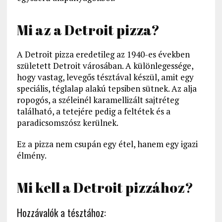
Mi az a Detroit pizza?
A Detroit pizza eredetileg az 1940-es években
született Detroit városában. A különlegessége,
hogy vastag, levegős tésztával készül, amit egy
speciális, téglalap alakú tepsiben sütnek. Az alja
ropogós, a széleinél karamellizált sajtréteg
található, a tetejére pedig a feltétek és a
paradicsomszósz kerülnek.
Ez a pizza nem csupán egy étel, hanem egy igazi
élmény.
Mi kell a Detroit pizzához?
Hozzávalók a tésztához: