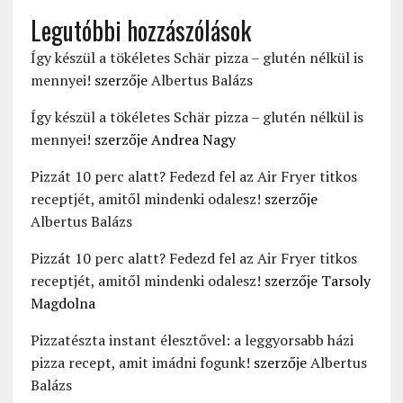
Legutóbbi hozzászólások
Így készül a tökéletes Schär pizza – glutén nélkül is
mennyei!
szerzője
Albertus Balázs
Így készül a tökéletes Schär pizza – glutén nélkül is
mennyei!
szerzője
Andrea Nagy
Pizzát 10 perc alatt? Fedezd fel az Air Fryer titkos
receptjét, amitől mindenki odalesz!
szerzője
Albertus Balázs
Pizzát 10 perc alatt? Fedezd fel az Air Fryer titkos
receptjét, amitől mindenki odalesz!
szerzője
Tarsoly
Magdolna
Pizzatészta instant élesztővel: a leggyorsabb házi
pizza recept, amit imádni fogunk!
szerzője
Albertus
Balázs