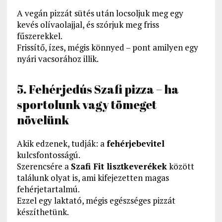
A vegán pizzát sütés után locsoljuk meg egy
kevés olívaolajjal, és szórjuk meg friss
fűszerekkel.
Frissítő, ízes, mégis könnyed – pont amilyen egy
nyári vacsorához illik.
5. Fehérjedús Szafi pizza – ha
sportolunk vagy tömeget
növelünk
Akik edzenek, tudják: a
fehérjebevitel
kulcsfontosságú.
Szerencsére a
Szafi Fit lisztkeverékek
között
találunk olyat is, ami kifejezetten magas
fehérjetartalmú.
Ezzel egy laktató, mégis egészséges pizzát
készíthetünk.