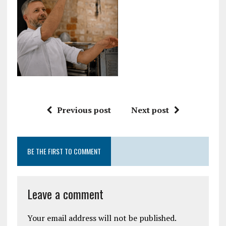
Previous post
Next post
BE THE FIRST TO COMMENT
Leave a comment
Your email address will not be published.