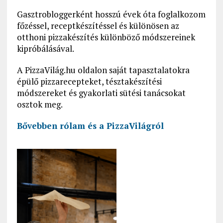
Gasztrobloggerként hosszú évek óta foglalkozom
főzéssel, receptkészítéssel és különösen az
otthoni pizzakészítés különböző módszereinek
kipróbálásával.
A PizzaVilág.hu oldalon saját tapasztalatokra
épülő pizzarecepteket, tésztakészítési
módszereket és gyakorlati sütési tanácsokat
osztok meg.
Bővebben rólam és a PizzaVilágról