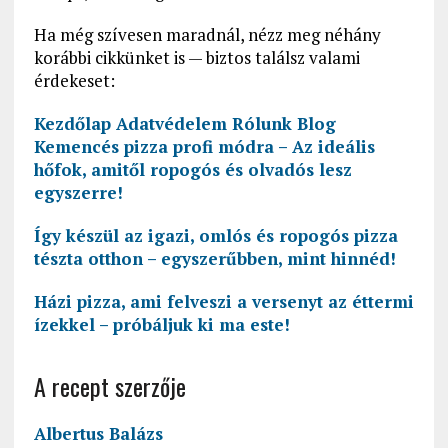
Ha még szívesen maradnál, nézz meg néhány
korábbi cikkünket is — biztos találsz valami
érdekeset:
Kezdőlap Adatvédelem Rólunk Blog
Kemencés pizza profi módra – Az ideális
hőfok, amitől ropogós és olvadós lesz
egyszerre!
Így készül az igazi, omlós és ropogós pizza
tészta otthon – egyszerűbben, mint hinnéd!
Házi pizza, ami felveszi a versenyt az éttermi
ízekkel – próbáljuk ki ma este!
A recept szerzője
Albertus Balázs