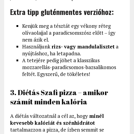
Extra tipp gluténmentes verzióhoz:
Kenjük meg a tésztát egy vékony réteg
olívaolajjal a paradicsomszósz előtt – így
nem ázik el.
Használjunk
rizs- vagy mandulalisztet
a
nyújtáshoz, ha letapadna.
A tetejére pedig jöhet a klasszikus
mozzarellás-paradicsomos-bazsalikomos
feltét. Egyszerű, de tökéletes!
3. Diétás Szafi pizza – amikor
számít minden kalória
A diétás változatnál a cél az, hogy
minél
kevesebb kalóriát és szénhidrátot
tartalmazzon a pizza, de ízben semmit se