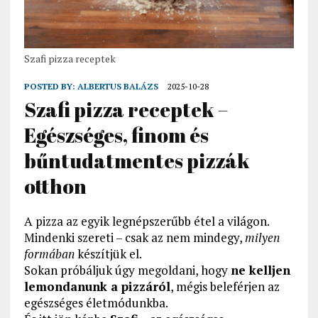
Szafi pizza receptek
POSTED BY:
ALBERTUS BALÁZS
2025-10-28
Szafi pizza receptek –
Egészséges, finom és
bűntudatmentes pizzák
otthon
A pizza az egyik legnépszerűbb étel a világon.
Mindenki szereti – csak az nem mindegy,
milyen
formában
készítjük el.
Sokan próbáljuk úgy megoldani, hogy
ne kelljen
lemondanunk a pizzáról
, mégis beleférjen az
egészséges életmódunkba.