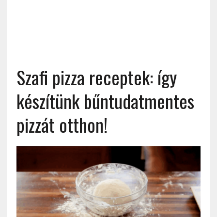
Szafi pizza receptek: így
készítünk bűntudatmentes
pizzát otthon!