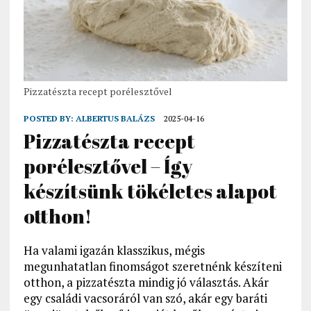
Pizzatészta recept porélesztővel
POSTED BY:
ALBERTUS BALÁZS
2025-04-16
Pizzatészta recept
porélesztővel – Így
készítsünk tökéletes alapot
otthon!
Ha valami igazán klasszikus, mégis
megunhatatlan finomságot szeretnénk készíteni
otthon, a pizzatészta mindig jó választás. Akár
egy családi vacsoráról van szó, akár egy baráti