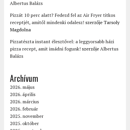
Albertus Balázs
Pizzát 10 perc alatt? Fedezd fel az Air Fryer titkos
receptjét, amitől mindenki odalesz!
szerzője
Tarsoly
Magdolna
Pizzatészta instant élesztővel: a leggyorsabb házi
pizza recept, amit imádni fogunk!
szerzője
Albertus
Balázs
Archívum
2026. május
2026. április
2026. március
2026. február
2025. november
2025. október