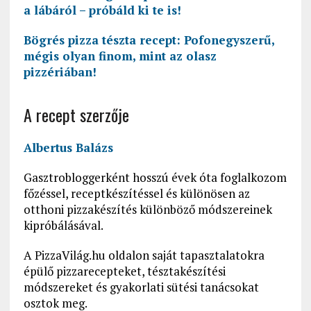
a lábáról – próbáld ki te is!
Bögrés pizza tészta recept: Pofonegyszerű,
mégis olyan finom, mint az olasz
pizzériában!
A recept szerzője
Albertus Balázs
Gasztrobloggerként hosszú évek óta foglalkozom
főzéssel, receptkészítéssel és különösen az
otthoni pizzakészítés különböző módszereinek
kipróbálásával.
A PizzaVilág.hu oldalon saját tapasztalatokra
épülő pizzarecepteket, tésztakészítési
módszereket és gyakorlati sütési tanácsokat
osztok meg.