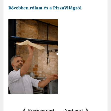
Bővebben rólam és a PizzaVilágról
Previous post
Next post