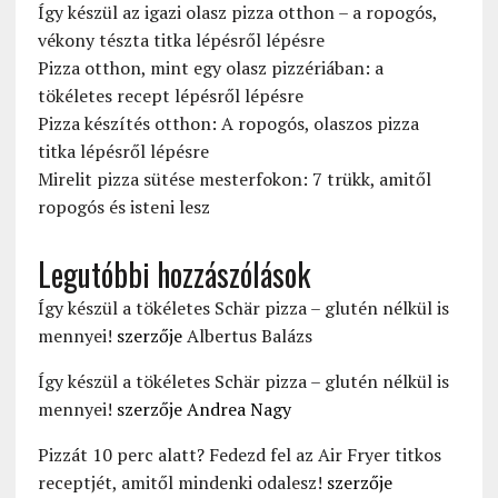
Így készül az igazi olasz pizza otthon – a ropogós,
vékony tészta titka lépésről lépésre
Pizza otthon, mint egy olasz pizzériában: a
tökéletes recept lépésről lépésre
Pizza készítés otthon: A ropogós, olaszos pizza
titka lépésről lépésre
Mirelit pizza sütése mesterfokon: 7 trükk, amitől
ropogós és isteni lesz
Legutóbbi hozzászólások
Így készül a tökéletes Schär pizza – glutén nélkül is
mennyei!
szerzője
Albertus Balázs
Így készül a tökéletes Schär pizza – glutén nélkül is
mennyei!
szerzője
Andrea Nagy
Pizzát 10 perc alatt? Fedezd fel az Air Fryer titkos
receptjét, amitől mindenki odalesz!
szerzője