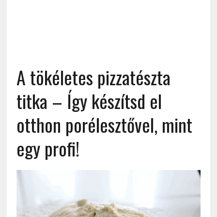
A tökéletes pizzatészta
titka – Így készítsd el
otthon porélesztővel, mint
egy profi!