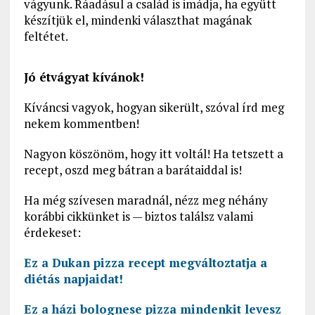
vágyunk. Ráadásul a család is imádja, ha együtt
készítjük el, mindenki választhat magának
feltétet.
Jó étvágyat kívánok!
Kíváncsi vagyok, hogyan sikerült, szóval írd meg
nekem kommentben!
Nagyon köszönöm, hogy itt voltál! Ha tetszett a
recept, oszd meg bátran a barátaiddal is!
Ha még szívesen maradnál, nézz meg néhány
korábbi cikkünket is — biztos találsz valami
érdekeset:
Ez a Dukan pizza recept megváltoztatja a
diétás napjaidat!
Ez a házi bolognese pizza mindenkit levesz