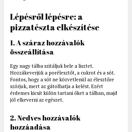
Lépésről lépésre: a
pizzatészta elkészítése
1. A száraz hozzávalók
összeállítása
Egy nagy tálba szitáljuk bele a lisztet.
Hozzákeverjük a porélesztőt, a cukrot és a sót.
Fontos, hogy a sót ne közvetlenül az élesztőre
szórjuk, mert az gátolhatja a kelést. Ezért
érdemes kicsit külön tartani őket a tálban, majd
jól elkeverni az egészet.
2. Nedves hozzávalók
hozzáadása