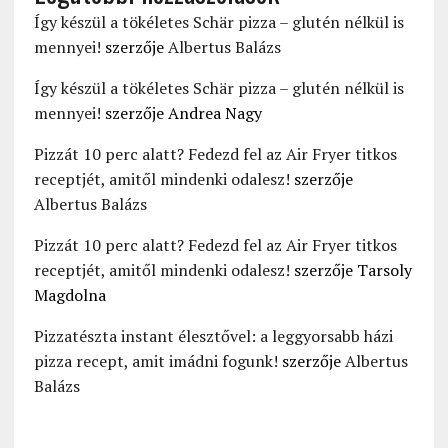
Így készül a tökéletes Schär pizza – glutén nélkül is
mennyei!
szerzője
Albertus Balázs
Így készül a tökéletes Schär pizza – glutén nélkül is
mennyei!
szerzője
Andrea Nagy
Pizzát 10 perc alatt? Fedezd fel az Air Fryer titkos
receptjét, amitől mindenki odalesz!
szerzője
Albertus Balázs
Pizzát 10 perc alatt? Fedezd fel az Air Fryer titkos
receptjét, amitől mindenki odalesz!
szerzője
Tarsoly
Magdolna
Pizzatészta instant élesztővel: a leggyorsabb házi
pizza recept, amit imádni fogunk!
szerzője
Albertus
Balázs