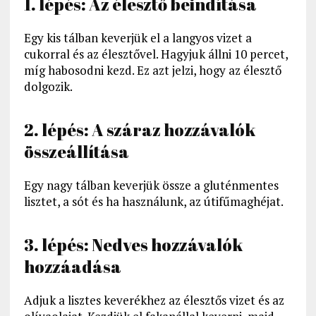
1. lépés: Az élesztő beindítása
Egy kis tálban keverjük el a langyos vizet a
cukorral és az élesztővel. Hagyjuk állni 10 percet,
míg habosodni kezd. Ez azt jelzi, hogy az élesztő
dolgozik.
2. lépés: A száraz hozzávalók
összeállítása
Egy nagy tálban keverjük össze a gluténmentes
lisztet, a sót és ha használunk, az útifűmaghéjat.
3. lépés: Nedves hozzávalók
hozzáadása
Adjuk a lisztes keverékhez az élesztős vizet és az