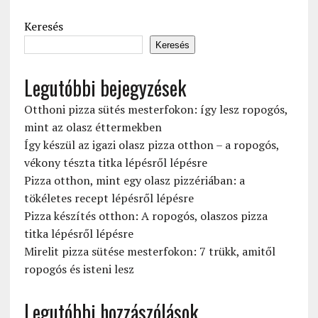
Keresés
Keresés
Legutóbbi bejegyzések
Otthoni pizza sütés mesterfokon: így lesz ropogós,
mint az olasz éttermekben
Így készül az igazi olasz pizza otthon – a ropogós,
vékony tészta titka lépésről lépésre
Pizza otthon, mint egy olasz pizzériában: a
tökéletes recept lépésről lépésre
Pizza készítés otthon: A ropogós, olaszos pizza
titka lépésről lépésre
Mirelit pizza sütése mesterfokon: 7 trükk, amitől
ropogós és isteni lesz
Legutóbbi hozzászólások