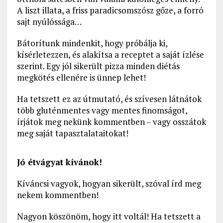
A liszt illata, a friss paradicsomszósz gőze, a forró
sajt nyúlóssága…
Bátorítunk mindenkit, hogy próbálja ki,
kísérletezzen, és alakítsa a receptet a saját ízlése
szerint. Egy jól sikerült pizza minden diétás
megkötés ellenére is ünnep lehet!
Ha tetszett ez az útmutató, és szívesen látnátok
több gluténmentes vagy mentes finomságot,
írjátok meg nekünk kommentben – vagy osszátok
meg saját tapasztalataitokat!
Jó étvágyat kívánok!
Kíváncsi vagyok, hogyan sikerült, szóval írd meg
nekem kommentben!
Nagyon köszönöm, hogy itt voltál! Ha tetszett a