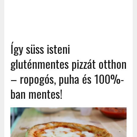
Így süss isteni
gluténmentes pizzát otthon
– ropogós, puha és 100%-
ban mentes!