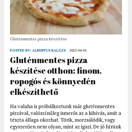
Gluténmentes pizza készítése
POSTED BY:
ALBERTUS BALÁZS
2025-04-01
Gluténmentes pizza
készítése otthon: finom,
ropogós és könnyedén
elkészíthető
Ha valaha is próbálkoztunk már gluténmentes
pizzával, valószínűleg ismerős az a kihívás, amit a
tészta állaga okozhat. Törik, morzsálódik, vagy
egyszerűen nem olyan, mint az igazi. De jó hírünk