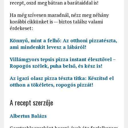
recept, oszd meg bátran a barátaiddal is!
Ha még szívesen maradnál, nézz meg néhány
korábbi cikkünket is — biztos találsz valami
érdekeset:
Könnyű, mint a felhő: Az otthoni pizzatészta,
ami mindenkit levesz a lábáról!
Villámgyors tepsis pizza instant élesztővel –
Ropogós szélek, puha belső, és kész is!
Az igazi olasz pizza tészta titka: Készítsd el
otthon a tökéletes, ropogós pizzát!
A recept szerzője
Albertus Balázs