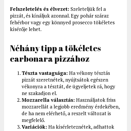
Felszeletelés és élvezet:
Szeleteljük fel a
pizzát, és kínáljuk azonnal. Egy pohár száraz
fehérbor vagy egy könnyed prosecco tökéletes
kísérője lehet.
Néhány tipp a tökéletes
carbonara pizzához
Tészta vastagsága:
Ha vékony tésztás
pizzát szeretnétek, nyújtsátok egészen
vékonyra a tésztát, de ügyeljetek rá, hogy
ne szakadjon el.
Mozzarella választás:
Használjatok friss
mozzarellát a legjobb eredmény érdekében,
de ha nem elérhető, a reszelt változat is
megfelelő.
Variációk:
Ha kísérleteznétek, adhattok