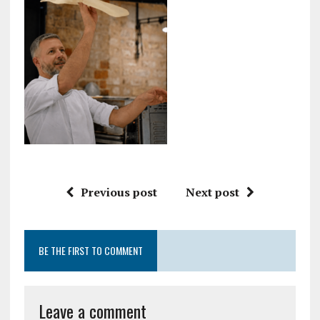
Previous post
Next post
BE THE FIRST TO COMMENT
Leave a comment