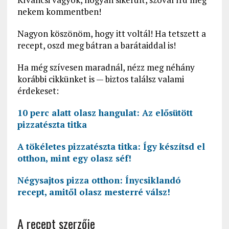
nekem kommentben!
Nagyon köszönöm, hogy itt voltál! Ha tetszett a
recept, oszd meg bátran a barátaiddal is!
Ha még szívesen maradnál, nézz meg néhány
korábbi cikkünket is — biztos találsz valami
érdekeset:
10 perc alatt olasz hangulat: Az elősütött
pizzatészta titka
A tökéletes pizzatészta titka: Így készítsd el
otthon, mint egy olasz séf!
Négysajtos pizza otthon: Ínycsiklandó
recept, amitől olasz mesterré válsz!
A recept szerzője