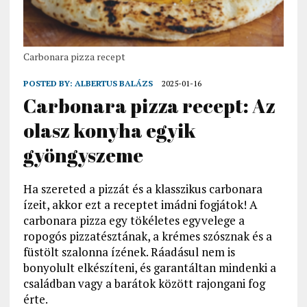
Carbonara pizza recept
POSTED BY:
ALBERTUS BALÁZS
2025-01-16
Carbonara pizza recept: Az
olasz konyha egyik
gyöngyszeme
Ha szereted a pizzát és a klasszikus carbonara
ízeit, akkor ezt a receptet imádni fogjátok! A
carbonara pizza egy tökéletes egyvelege a
ropogós pizzatésztának, a krémes szósznak és a
füstölt szalonna ízének. Ráadásul nem is
bonyolult elkészíteni, és garantáltan mindenki a
családban vagy a barátok között rajongani fog
érte.