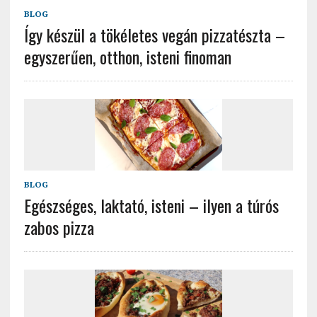
BLOG
Így készül a tökéletes vegán pizzatészta –
egyszerűen, otthon, isteni finoman
BLOG
Egészséges, laktató, isteni – ilyen a túrós
zabos pizza