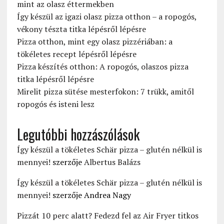
mint az olasz éttermekben
Így készül az igazi olasz pizza otthon – a ropogós,
vékony tészta titka lépésről lépésre
Pizza otthon, mint egy olasz pizzériában: a
tökéletes recept lépésről lépésre
Pizza készítés otthon: A ropogós, olaszos pizza
titka lépésről lépésre
Mirelit pizza sütése mesterfokon: 7 trükk, amitől
ropogós és isteni lesz
Legutóbbi hozzászólások
Így készül a tökéletes Schär pizza – glutén nélkül is
mennyei!
szerzője
Albertus Balázs
Így készül a tökéletes Schär pizza – glutén nélkül is
mennyei!
szerzője
Andrea Nagy
Pizzát 10 perc alatt? Fedezd fel az Air Fryer titkos