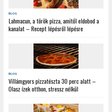
BLOG
Lahmacun, a török pizza, amitől eldobod a
kanalat – Recept lépésről lépésre
BLOG
Villámgyors pizzatészta 30 perc alatt –
Olasz ízek otthon, stressz nélkül