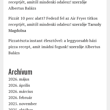
receptjét, amitől mindenki odalesz!
szerzője
Albertus Balázs
Pizzát 10 perc alatt? Fedezd fel az Air Fryer titkos
receptjét, amitől mindenki odalesz!
szerzője
Tarsoly
Magdolna
Pizzatészta instant élesztővel: a leggyorsabb házi
pizza recept, amit imádni fogunk!
szerzője
Albertus
Balázs
Archívum
2026. május
2026. április
2026. március
2026. február
2025. november
2025. október