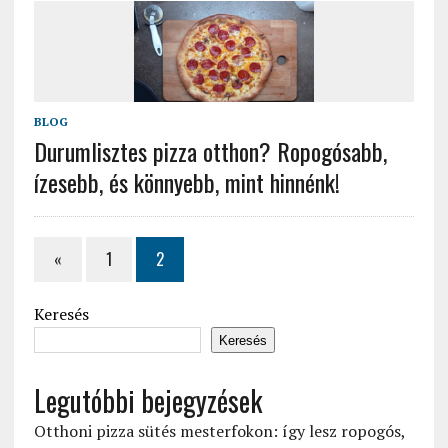
BLOG
Durumlisztes pizza otthon? Ropogósabb,
ízesebb, és könnyebb, mint hinnénk!
«
1
2
Keresés
Keresés
Legutóbbi bejegyzések
Otthoni pizza sütés mesterfokon: így lesz ropogós,