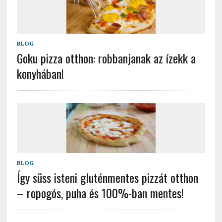
BLOG
Goku pizza otthon: robbanjanak az ízekk a
konyhában!
BLOG
Így süss isteni gluténmentes pizzát otthon
– ropogós, puha és 100%-ban mentes!